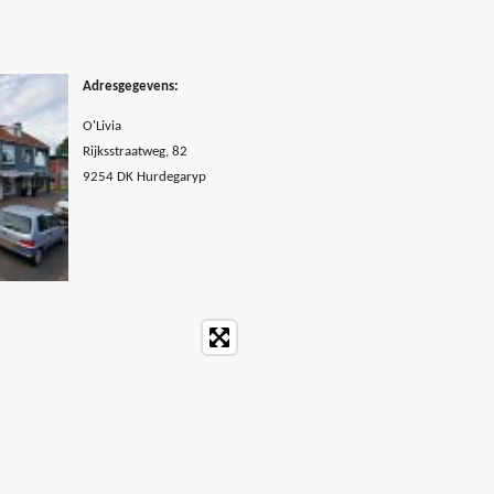
Adresgegevens:
O'Livia
Rijksstraatweg, 82
9254 DK Hurdegaryp