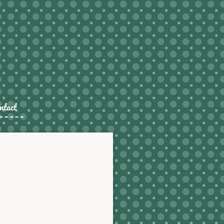
ntact