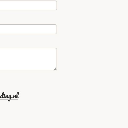
ding.nl