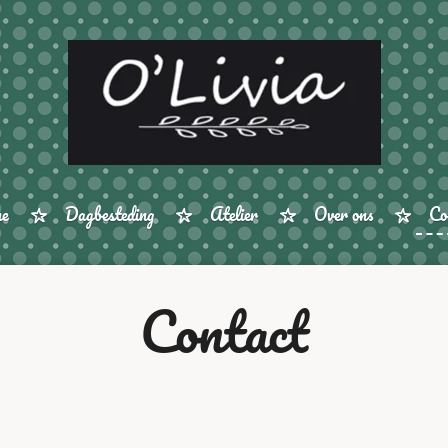
e
Dagbesteding
Atelier
Over ons
Co
Contact